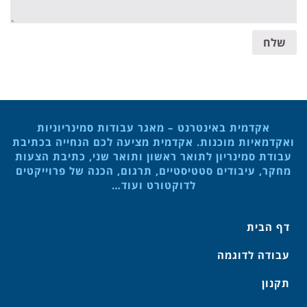
שלח
אקדמית באינטרנט – מאגר עבודות סמינריוניות
ואקדמאיות מוכנות. אקדמית מציעה לכם הנחייה בכתיבת
עבודת סמינריון לתואר ראשון ותואר שני, כתיבת הצעות
מחקר, עיבודים סטטיסטיים, תרגום, הכנה של פרוייקטים
לדוקטורט ועוד…
דף הבית
עבודה לדוגמה
תקנון