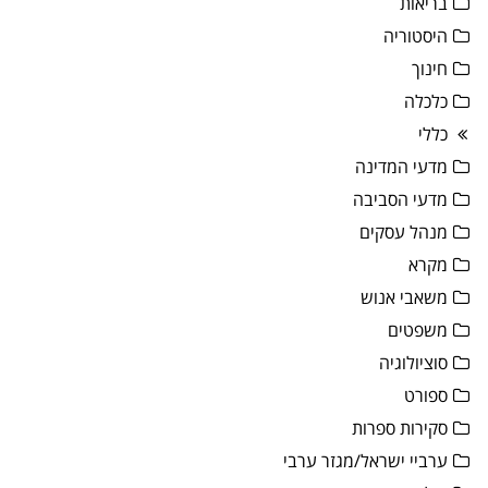
בריאות
היסטוריה
חינוך
כלכלה
כללי
מדעי המדינה
מדעי הסביבה
מנהל עסקים
מקרא
משאבי אנוש
משפטים
סוציולוגיה
ספורט
סקירות ספרות
ערביי ישראל/מגזר ערבי