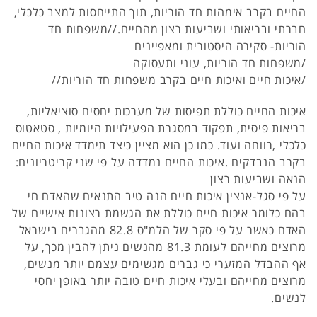
החיים בקרב אימהות חד הוריות, תוך התייחסות למצב כלכלי,
חברתי ובריאותי ושביעות רצון מהחיים.//משפחות חד
הוריות- סקירה היסטורית ומאפיינים
/משפחות חד הוריות, עוני ותעסוקה
/איכות חיים ואיכות חיים בקרב משפחות חד הוריות//
איכות החיים כוללת תפיסות של מערכות יחסים סוציאליות,
בריאות פיסית, תפקוד במסגרת הפעילויות היומיות , סטאטוס
כלכלי ,רווחה ועוד. כמו כן הוא מציין כיצד תימדד איכות החיים
בקרב הנבדקים .איכות החיים נמדדה על פי שני קריטריונים:
הנאה ושביעות רצון
על פי סגל-אנצין איכות חיים הנה טיב התנאים שהאדם חי
בהם כלומר איכות חיים כוללת את הגשמת רצונות אישיים של
האדם כאשר על פי סקר של הלמ"ס 82.8 מהגברים בישראל
מרוצים מחייהם לעומת 81.3 מהנשים ניתן להבין מכך, על
אף ההבדל המזערי כי גברים מגשימים עצמם יותר מנשים,
מרוצים מחייהם ובעלי איכות חיים טובה יותר באופן יחסי
לנשים.