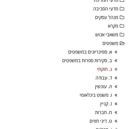
מדעי המדינה
מדעי הסביבה
מנהל עסקים
מקרא
משאבי אנוש
משפטים
א. סמינריונים במשפטים
ב. סקירות ספרות במשפטים
ג. חוקתי
ד. עבודה
ה. עונשין
ו. משפט בינלאומי
ז. קניין
ח. חברות
ט. דיני חוזים