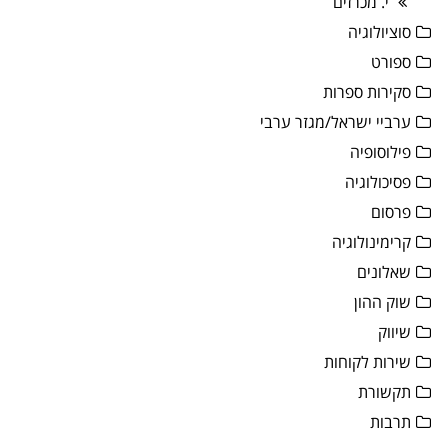
י. מכרזים
סוציולוגיה
ספורט
סקירות ספרות
ערביי ישראל/מגזר ערבי
פילוסופיה
פסיכולוגיה
פרסום
קרימינולוגיה
שאלונים
שוק ההון
שיווק
שירות לקוחות
תקשורת
תרבות