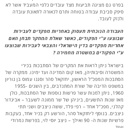
בפרט גם מציגה תביעות מצד עובדים כלפי המעביד אשר לא
סיפק סביבת עבודה בטוחה ותרם לכאורה לתאונת עובדה
ולנזק לעובד.
העבודה הנוכחית תעסוק באחריות מפקדים לעבירות
שבוצעו ע"י הפקודים, כאשר שאלת המחקר תבחן האם
אחריות מפקדים בדין הישראלי והצבאי לעבירות שבוצעו
ע"י הפקודים במשטרה מחמירה ?
בישראל ניתן לראות את המקרים של הסתבכות בכירי
המשטרה וסיבותיהן, מאז קום המדינה ועד ימינו. ממקרה של
הסתבכות המפכ"ל הראשון, יחזקאל סהר וסגנו עמוס בן גוריון
במשפט הדיבה של שורת המתנדבים, בין השנים 1955-
1960, ניתן למנות עשר פרשות נוספות של הסתבכות, כולן
מאז שנות התשעים, ביניהן של שר ממונה לשעבר – אביגדור
קהלני, מפכ"ל אחד – רפי פלד, ששה ניצבים ושני תתי
ניצבים. בנוסף ליחזקאל סהר, הורשע רק בכיר אחד, בעקבות
פרשיות שנות ה- 90 ואילך – ניצב יוסי לוי, בפרשת נמרודי
ועוד.