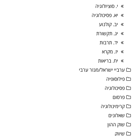
י. סוציולוגיה
יא. פסיכולוגיה
יב. קולנוע
יג. תקשורת
יד. תרבות
יז. מקרא
יח. בריאות
ערביי ישראל/מגזר ערבי
פילוסופיה
פסיכולוגיה
פרסום
קרימינולוגיה
שאלונים
שוק ההון
שיווק