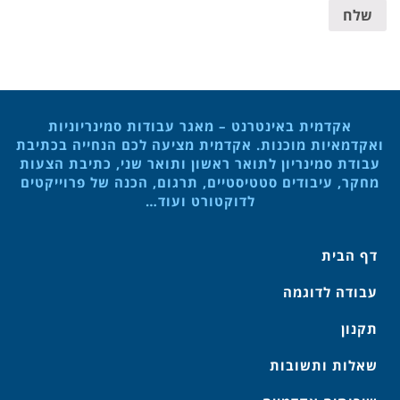
שלח
אקדמית באינטרנט – מאגר עבודות סמינריוניות
ואקדמאיות מוכנות. אקדמית מציעה לכם הנחייה בכתיבת
עבודת סמינריון לתואר ראשון ותואר שני, כתיבת הצעות
מחקר, עיבודים סטטיסטיים, תרגום, הכנה של פרוייקטים
לדוקטורט ועוד…
דף הבית
עבודה לדוגמה
תקנון
שאלות ותשובות