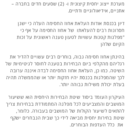
מערכת ייצוג יחסית קיצונית ו- (2) שסעים חדים בחברה –
אתניים, אידיאולוגיים ודתיים.
דיון בכנסת אודות העלאת אחוז החסימה העלה כי ישנן
חסרונות רבים להעלאתו של אחוז החסימה על אף כי
"מפלגות קטנות עשויות לטעון טענה ראשונית על זכות
הקיום שלהן
בהינתן אחוז חסימה גבוה, בוחרים רבים עשויים להדיר את
רגליהם מהקלפי ביום הבחירות בטענה לחוסר לגיטימיות של
השיטה. כמו כן, העלאת אחוז החסימה לבדה איננה ערובה
לכך שהמפלגות בכנסת יהיו חזקות יותר או שהממשלה תהיה
בעלת יכולת משילות גבוהה יותר.
העיקרון העומד ביסוד שיטת הבחירות היחסית הוא ששיעור
המושבים והמצביעים לכל מפלגה המתמודדת בבחירות צריך
להתאים לשיעור הקולות של המושבים בעבורה. כלומר,
שיטת בחירות יחסית מביאה לידי כך שבית הנבחרים ישקף
את כלל העדפות הבוחרים.