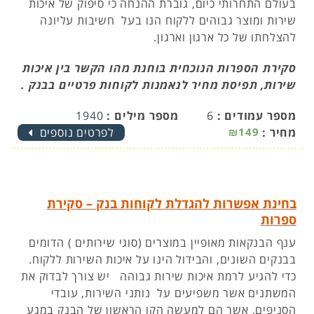
בעולם התחרותי כיום, גוברת ההנחה כי סיפוק של איכות
שירות ומוצר גבוהים ללקוח הנו בעל חשיבות עליונה
להצלחתו של כל ארגון וארגון.
סקירת הספרות הנוכחית בוחנת מהו הקשר בין איכות
שירות, תפיסת מחיר לנאמנות לקוחות פרטיים בבנק .
מספר עמודים :
6
מספר מילים :
1940
מחיר :
₪149
לפרטים נוספים
בחינת אפשרות להגדלת לקוחות בנק – סקירת
ספרות
ענף הבנקאות מאופיין במוצרים (סוגי שירותים ) הדומים
בבנקים השונים, והבידול הינו על איכות השירות ללקוח.
כדי להגיע לרמת איכות שירות גבוהה יש צורך לבדוק את
המשתנים אשר משפיעים על נותני השירות, עובדי
הסניפים, אשר הם למעשה הקו הראשון של הבנק במגע