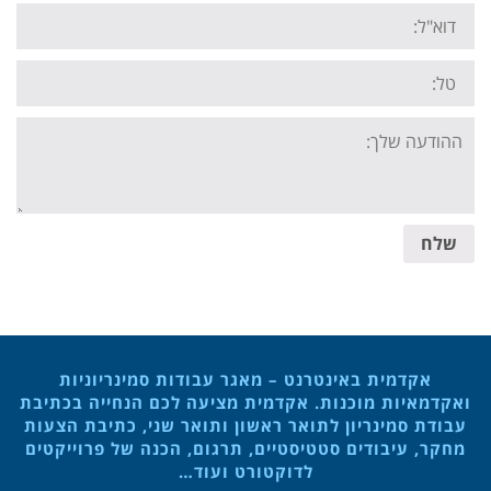
Email:
Tel:
Your
message:
שלח
אקדמית באינטרנט – מאגר עבודות סמינריוניות
ואקדמאיות מוכנות. אקדמית מציעה לכם הנחייה בכתיבת
עבודת סמינריון לתואר ראשון ותואר שני, כתיבת הצעות
מחקר, עיבודים סטטיסטיים, תרגום, הכנה של פרוייקטים
לדוקטורט ועוד…