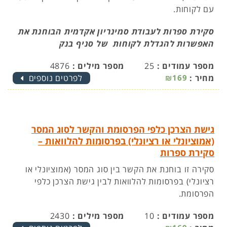
עם לקוחות.
סקירת ספרות לעבודת סמינריון אקדמית הבוחנת את
האפשרות להגדלת לקוחות של סניף בנק
מספר עמודים :
25
מספר מילים :
4876
מחיר :
₪169
לפרטים נוספים
גישת הצרכן כלפי הפרסומת והקשר לסוג המסר
(אמוציונלי או רציונלי) בפרסומות להלוואות –
סקירת ספרות
סקירה זו בוחנת את הקשר בין סוג המסר (אמוציונלי או
רציונלי) בפרסומות להלוואות לבין גישת הצרכן כלפי
הפרסומת.
מספר עמודים :
10
מספר מילים :
2430