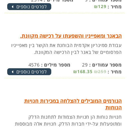
מחיר :
₪129
לפרטים נוספים
הבאנר ומאפייניו והשפעתו על רכישה מקוונת.
עבודת סמינריון אקדמית הבוחנת את הקשר בין מאפייניו
הפרסומיים של באנר לבין הרכישה המקוונת.
מספר עמודים :
29
מספר מילים :
4576
מחיר :
₪259
₪168.35
לפרטים נוספים
הגורמים המובילים להצלחה במכירות חנויות
הנוחות
חנויות נוחות הן חנויות הצמודות לתחנות הדלק
ומתופעלות על-ידי חברות הדלק. חנויות אלה מבוססות