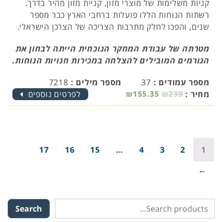
קניות משלימות של מוצרי מזון, קניית מזון מהיר בדרך.
רשתות הנוחות הללו פועלות ברחבי הארץ כבר מספר
שנים, והפכו לחלק מתרבות הצריכה של הצרכן הישראלי.
מטרתה של עבודת המחקר הנוכחית הייתה לבחון את
הגורמים המובילים להצלחה במכירות חנויות הנוחות.
מספר עמודים :
37
מספר מילים :
7218
מחיר :
₪239
₪155.35
לפרטים נוספים
17
16
15
…
4
3
2
1
→
Search