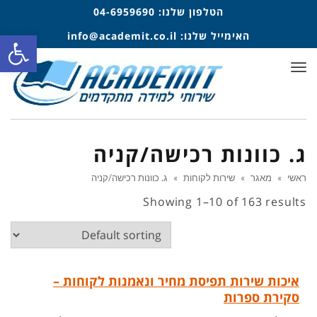
הטלפון שלנו:
04-6959690
פתח סרגל
האימייל שלנו:
info@academit.co.il
תפריט
ג. כוונות רכישה/קניה
ראשי
»
מאגר
»
שירות לקוחות
»
ג. כוונות רכישה/קניה
Showing 1–10 of 163 results
איכות שירות תפיסת מחיר ונאמנות לקוחות –
סקירת ספרות