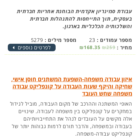
עבודת סמינריון אקדמית הבוחנת אחריות חברתית
בעסקית, תוך התייחסות להתנהלות חברתית
והשלכותיה הכלכליות בארגון.
מספר עמודים :
23
מספר מילים :
5279
מחיר :
₪259
₪168.35
לפרטים נוספים
איזון עבודה משפחה-השפעת המשתנים חוסן אישי,
שחיקה והיקף שעות העבודה על קונפליקט עבודה
משפחה שחש העובד
האופי המשתנה וההרכב של מקום העבודה, מוביל לגידול
במחקרים על קונפליקט בין משפחה לעבודה. שינויים
אלה מקשים על העובדים לנהל את התחייבויותיהם
בעבודה ובמשפחה, והדבר תורם לרמות גבוהות יותר של
קונפליקט עבודה-משפחה.