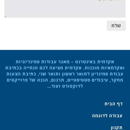
שלח
אקדמית באינטרנט – מאגר עבודות סמינריוניות
ואקדמאיות מוכנות. אקדמית מציעה לכם הנחייה בכתיבת
עבודת סמינריון לתואר ראשון ותואר שני, כתיבת הצעות
מחקר, עיבודים סטטיסטיים, תרגום, הכנה של פרוייקטים
לדוקטורט ועוד…
דף הבית
עבודה לדוגמה
תקנון