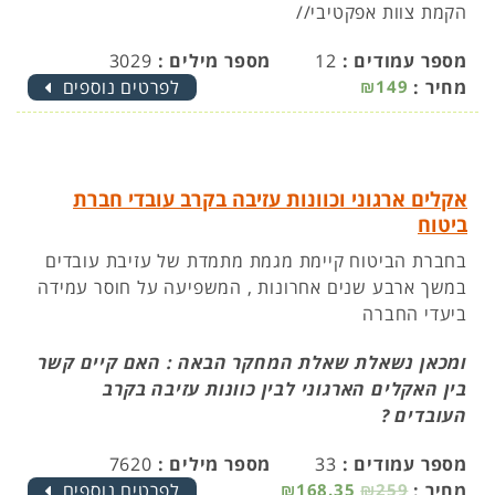
הקמת צוות אפקטיבי//
מספר עמודים :
12
מספר מילים :
3029
מחיר :
₪149
לפרטים נוספים
אקלים ארגוני וכוונות עזיבה בקרב עובדי חברת
ביטוח
בחברת הביטוח קיימת מגמת מתמדת של עזיבת עובדים
במשך ארבע שנים אחרונות , המשפיעה על חוסר עמידה
ביעדי החברה
ומכאן נשאלת שאלת המחקר הבאה : האם קיים קשר
בין האקלים הארגוני לבין כוונות עזיבה בקרב
העובדים ?
מספר עמודים :
33
מספר מילים :
7620
מחיר :
₪259
₪168.35
לפרטים נוספים