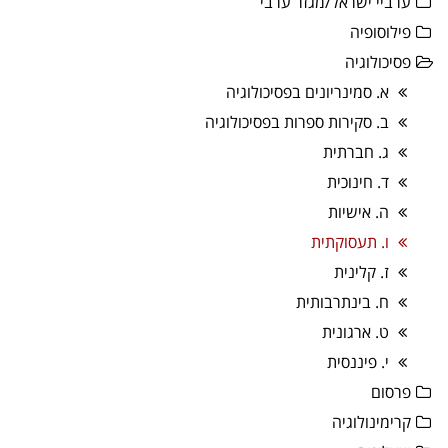
ערביי ישראל/מגזר ערבי
פילוסופיה
פסיכולוגיה
א. סמינריונים בפסיכולוגיה
ב. סקירות ספרות בפסיכולוגיה
ג. חברתית
ד. חינוכית
ה. אישיות
ו. תעסוקתית
ז. קלינית
ח. בינתרבותית
ט. ארגונית
י. פיננסית
פרסום
קרימינולוגיה