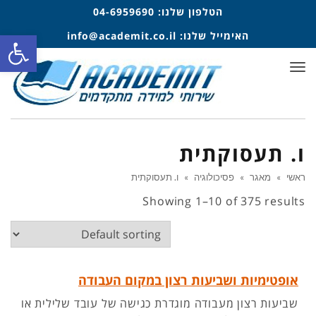
הטלפון שלנו:
04-6959690
פתח סרגל
האימייל שלנו:
info@academit.co.il
תפריט
ו. תעסוקתית
ראשי
»
מאגר
»
פסיכולוגיה
»
ו. תעסוקתית
Showing 1–10 of 375 results
אופטימיות ושביעות רצון במקום העבודה
שביעות רצון מעבודה מוגדרת כגישה של עובד שלילית או