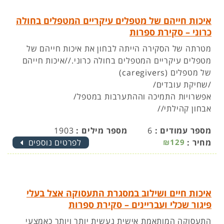
איכות חייהם של מטפלים עיקריים המטפלים בחולה
כרוני – סקירת ספרות
מטרתה של הסקירה הייתה לבחון את איכות חייהם של
מטפלים עיקריים המטפלים בחולה כרוני.//איכות חייהם
של מטפלים (caregivers)
/שחיקת עובדים/
אפשרויות התמיכה וההתערבות במטפל/
אבחון קהילתי//
מספר עמודים :
6
מספר מילים :
1903
מחיר :
₪129
לפרטים נוספים
איכות חיים ושילוב במסגרת התעסוקה אצל בעלי
פיגור שכלי ועבריינים – סקירת ספרות
התעסוקה המותאמת אישית נעשית יותר ויותר כאמצעי