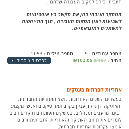
חיובית ביחס למקום העבודה שלהם .
המחקר הנוכחי בחן את הקשר בין אופטימיות
לשביעות רצון ממקום העבודה , תוך התייחסות
למשתנים דמוגראפיים.
מספר עמודים :
9
מספר מילים :
2053
מחיר :
₪157
₪102.05
לפרטים נוספים
אחריות חברתית בעסקים
בעשרים השנים האחרונות נושא האחריות החברתית
והאתיקה הן מוקד עניין בקרב תאורטיקנים ואנשי מקצוע
רבים, מדענים ומנהלים. במשקים מפותחים חוקרים רבים
לומדים את תחום האתיקה והאחריות החברתית ורבים
אימצו עקרונות אחריות חברתית.