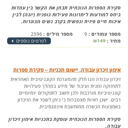
סקירת הספרות הנוכחית תבחן את הקשר בין עמדות
ביחס למודעות ליתרונות פעילות גופנית (יוגה) לבין
איכות חיים פיזית ונפשית בקרב נשים מבוגרות.
מספר עמודים :
9
מספר מילים :
2596
מחיר :
₪149
לפרטים נוספים
אימון זיכרון עבודה, יישום תכניות – סקירת ספרות
זיכרון עבודה הנו חלק מהמערכת הקוגניטיבית האחראית
לתחזוקה זמנית ועיבוד של מידע במהלך פעילויות
קוגניטיביות מורכבות ולכן חשוב לתפקודים יומיומיים
רבים. ישנן ראיות מצטברות כי ניתן לשפר את הזיכרון
באמצעות הכשרה ממוחשבת אינטנסיבית.
סקירת הספרות הנוכחית עוסקת בתכניות אימון זיכרון
עבודה.