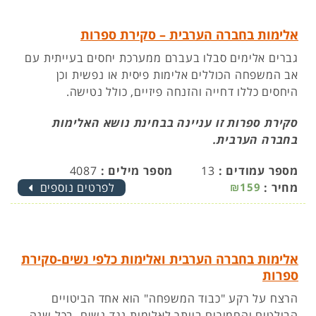
אלימות בחברה הערבית – סקירת ספרות
גברים אלימים סבלו בעברם ממערכת יחסים בעייתית עם
אב המשפחה הכוללים אלימות פיסית או נפשית וכן
היחסים כללו דחייה והזנחה פיזיים, כולל נטישה.
סקירת ספרות זו עניינה בבחינת נושא האלימות
בחברה הערבית.
מספר עמודים :
13
מספר מילים :
4087
מחיר :
₪159
לפרטים נוספים
אלימות בחברה הערבית ואלימות כלפי נשים-סקירת
ספרות
הרצח על רקע "כבוד המשפחה" הוא אחד הביטויים
הבולטים והחמורים ביותר לאלימות נגד נשים. בכל שנה