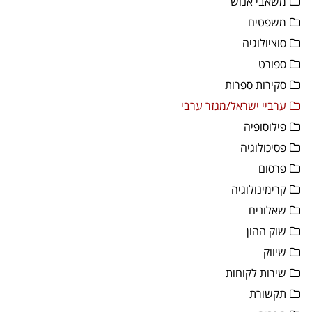
משאבי אנוש
משפטים
סוציולוגיה
ספורט
סקירות ספרות
ערביי ישראל/מגזר ערבי
פילוסופיה
פסיכולוגיה
פרסום
קרימינולוגיה
שאלונים
שוק ההון
שיווק
שירות לקוחות
תקשורת