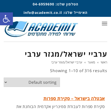
הטלפון שלנו:
04-6959690
פתח סרגל
האימייל שלנו:
info@academit.co.il
תפריט
ערביי ישראל/מגזר ערבי
ראשי
»
מאגר
»
ערביי ישראל/מגזר ערבי
Showing 1–10 of 316 results
אבטלה בישראל – סקירת ספרות
סקירת ספרות לעבודת סמינריון אקדמית הבוחנת את