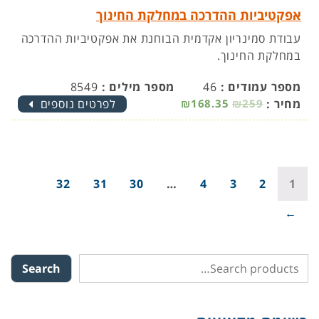
אפקטיביות ההדרכה במחלקת החינוך
עבודת סמינריון אקדמית הבוחנת את אפקטיביות ההדרכה
במחלקת החינוך.
מספר עמודים :
46
מספר מילים :
8549
מחיר :
₪259
₪168.35
לפרטים נוספים
32
31
30
…
4
3
2
1
→
Search