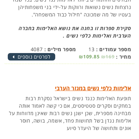
נרצחות נשים נשואות ורווקות על-ידי בני משפחותיהן
בעטיו של מה שמכונה "חילול כבוד המשפחה".
סקירת ספרות זו בחנה את נושא האלימות בחברה
הערבית ואלימות כלפי נשים .
מספר עמודים :
13
מספר מילים :
4087
מחיר :
₪169
₪109.85
לפרטים נוספים
אלימות כלפי נשים במגזר הערבי
תופעת האלימות כנגד נשים בישראל נסקרת רבות
במחקים וסקרים סטטיסטים, אם כי קשה לאמוד אותה
מבחינה מספרית, שכן ישנן נשים רבות שאינן מדווחות על
אלימות נגדן בשל תחושות פחד, אשמה, בושה, חוסר
אונים ותחושה של היעדר סיוע