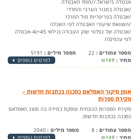
אבטלה בישראל.//מפת האבטלה
/אבטלה במגזר הערבי והחרדי
/אבטלה בפריפריות מול המרכז
/השוואת שיעורי האבטלה לפי השכלה
/אבטלה של נפלטי שוק העבודה (גילאי 45+)4-אבטלה
לפי ענפים//
מספר עמודים :
22
מספר מילים :
5191
מחיר :
₪169
לפרטים נוספים
אופן סיקור האסלאם כסכנה בכתבות חדשות –
סקירת ספרות
סקירת הספרות הנוכחית עוסקת במידה בה מוצג האסלאם
כסכנה בכתבות חדשות.
מספר עמודים :
8
מספר מילים :
2040
מחיר :
₪149
לפרטים נוספים