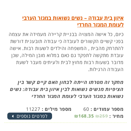
איזון בית עבודה – נשים נשואות במגזר הערבי
לעומת המגזר החרדי
כיום, כל אישה המצויה בבניית קריירה מעמידה את עצמה
בפני קשיים הקשורים לעובדה כי עבודה תובענית דורשת
להתרחק מהבית , המשפחה והילדים לשעות רבות. אישה
עובדת מתקשה לתפקד גם כאם במלוא מובן המילה, שכן
מדובר בשעות רבות מחוץ לבית ולעיתים מעבר לשעת
העבודה הרגילות.
מחקר זה מטרתו הייתה לבחון האם קיים קשר בין
הציפיות מנשים נשואות לבין איזון בית עבודה: נשים
נשואות במגזר הערבי לעומת המגזר החרדי
מספר עמודים :
60
מספר מילים :
11227
מחיר :
₪259
₪168.35
לפרטים נוספים