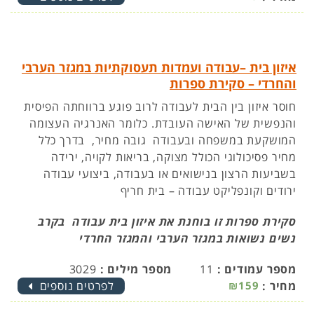
איזון בית –עבודה ועמדות תעסוקתיות במגזר הערבי
והחרדי – סקירת ספרות
חוסר איזון בין הבית לעבודה לרוב פוגע ברווחתה הפיסית
והנפשית של האישה העובדת. כלומר האנרגיה העצומה
המושקעת במשפחה ובעבודה גובה מחיר, בדרך כלל
מחיר פסיכולוגי הכולל מצוקה, בריאות לקויה, ירידה
בשביעות הרצון בנישואים או בעבודה, ביצועי עבודה
ירודים וקונפליקט עבודה – בית חריף
סקירת ספרות זו בוחנת את איזון בית עבודה בקרב
נשים נשואות במגזר הערבי והמגזר החרדי
מספר עמודים :
11
מספר מילים :
3029
מחיר :
₪159
לפרטים נוספים