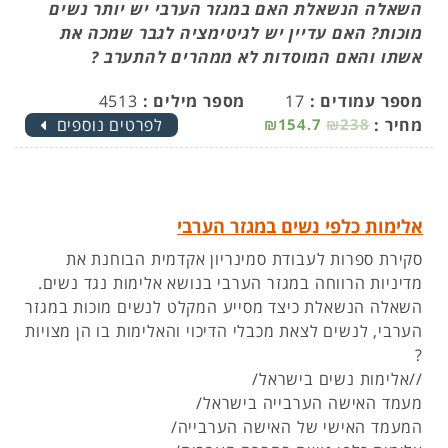
השאלה הנשאלת האם במגזר הערבי יש יותר נשים
מוכות? האם עדיין יש לגיטימציה לגבר שמכה את
אשתו והאם המוסדות לא ממהרים להתערב ?
מספר עמודים :
17
מספר מילים :
4513
מחיר :
₪238
₪154.7
לפרטים נוספים
אלימות כלפי נשים במגזר הערבי
סקירת ספרות לעבודת סמינריון אקדמית הבוחנת את
מדיניות הרווחה במגזר הערבי בנושא אלימות נגד נשים.
השאלה הנשאלת כיצד מסייע המקלט לנשים מוכות במגזר
הערבי, לנשים לצאת מכבלי הדיכוי והאלימות בו הן מצויות
?
//אלימות נשים בישראל/
מעמד האישה הערבייה בישראל/
המעמד האישי של האישה הערבייה/