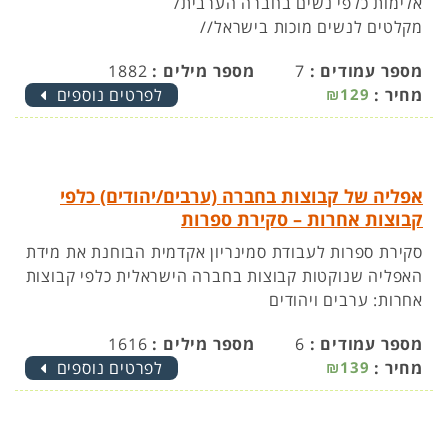
אלימות כלפי נשים בחברה הערבית/
מקלטים לנשים מוכות בישראל//
מספר עמודים :
7
מספר מילים :
1882
מחיר :
₪129
לפרטים נוספים
אפליה של קבוצות בחברה (ערבים/יהודים) כלפי
קבוצות אחרות – סקירת ספרות
סקירת ספרות לעבודת סמינריון אקדמית הבוחנת את מידת
האפליה שנוקטות קבוצות בחברה הישראלית כלפי קבוצות
אחרות: ערבים ויהודים
מספר עמודים :
6
מספר מילים :
1616
מחיר :
₪139
לפרטים נוספים