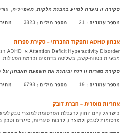
סקירה זו נועדה לסייע בהבנת הלקות, מאפייניה, גור
מספר עמודים :
מספר מילים :
מחיר 
3823
21
אבחון ADHD ותפקוד החברתי – סקירת ספרות
sorder
מבעיות בטווח-קשב, בשליטה בדחפים וברמת הפעילות.
סקירת ספרות זו דנה ובוחנת את השפעת האבחון על התפק
מספר עמודים :
מספר מילים :
מחיר 
6798
19
אחריות מוסרית – חברת דובק
פרסומות לטבק ולמוצריו, לרבות סיגריות, סיגרים וטבק