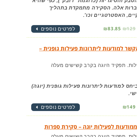
בק והסיגריות (כדוגמת "דובק"), כפי שהיא
ברות אלה. הסקירה מתמקדת בתהליך
ים, האסטרטגיים וכו'.
₪83.85
₪129
לפרטים נוספים
הקשר למודעות ליתרונות פעילות גופנית –
ילות. תפקיד היוגה בקרב קשישים מעלה
ס למודעות ליתרונות פעילות גופנית (יוגה)
שי.
₪149
לפרטים נוספים
ממודעות לפעילות יוגה – סקירת ספרות
ילות. תפקיד היוגה בקרב קשישים מעלה