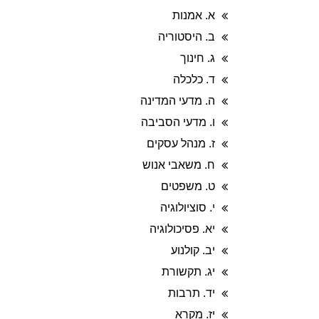
א. אמנות
ב. היסטוריה
ג. חינוך
ד. כלכלה
ה. מדעי המדינה
ו. מדעי הסביבה
ז. מנהל עסקים
ח. משאבי אנוש
ט. משפטים
י. סוציולוגיה
יא. פסיכולוגיה
יב. קולנוע
יג. תקשורת
יד. תרבות
יז. מקרא