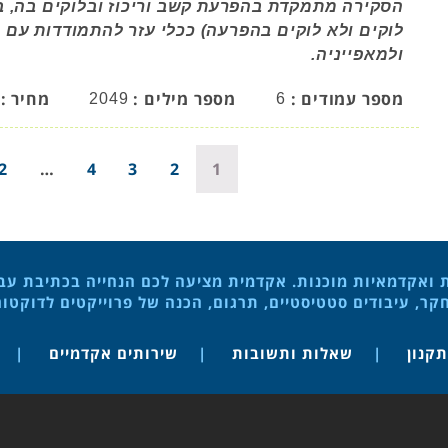
הסקירה מתמקדת בהפרעת קשב וריכוז ובלוקים בה, בג
לוקים ולא לוקים בהפרעה) ככלי עזר להתמודדות עם
ולמאפייניה.
מספר עמודים :
מספר מילים :
מחיר :
2049
6
2
…
4
3
2
1
ת ואקדמאיות מוכנות. אקדמית מציעה לכם הנחייה בכתיבת עבוד
ר, עיבודים סטטיסטיים, תרגום, הכנה של פרוייקטים לדוקטו
תקנון
שאלות ותשובות
שירותים אקדמיים