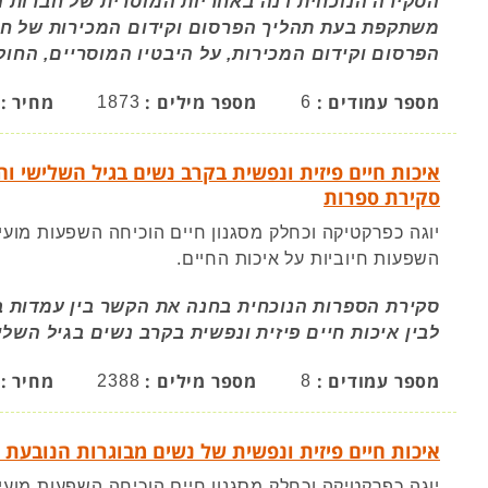
הסקירה הנוכחית דנה באחריות המוסרית של חברות הט
משתקפת בעת תהליך הפרסום וקידום המכירות של ח
הפרסום וקידום המכירות, על היבטיו המוסריים, החוקי
מספר עמודים :
מספר מילים :
מחיר :
1873
6
איכות חיים פיזית ונפשית בקרב נשים בגיל השלישי ו
סקירת ספרות
יוגה כפרקטיקה וכחלק מסגנון חיים הוכיחה השפעות מוע
השפעות חיוביות על איכות החיים.
סקירת הספרות הנוכחית בחנה את הקשר בין עמדות ביח
לבין איכות חיים פיזית ונפשית בקרב נשים בגיל השלי
מספר עמודים :
מספר מילים :
מחיר :
2388
8
איכות חיים פיזית ונפשית של נשים מבוגרות הנובעת 
יוגה כפרקטיקה וכחלק מסגנון חיים הוכיחה השפעות מוע