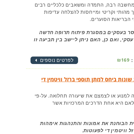
 מחשבה רבה, התמדה ומשאבים כלכליים רבים
 מהותי וקריטי ומייחסות להצלחה עדיפות
 הבריאות הסוערים.
סר בעסקים במסגרת פיתוח תרופה חדשה
קי, ואם כן, האם ניתן ליישב בין תביעה זו
:
₪169
לפרטים נוספים
נות ביחס למתן תוספי ברזל וויטמין די
 למנוע או לצמצם את שיעורה תחלואה. על-פי
ולאם היא אחת הדרכים המרכזיות אשר
ית הבוחנת את אמונות והתנהגות אימהות
 וויטמין די לפעוטות.