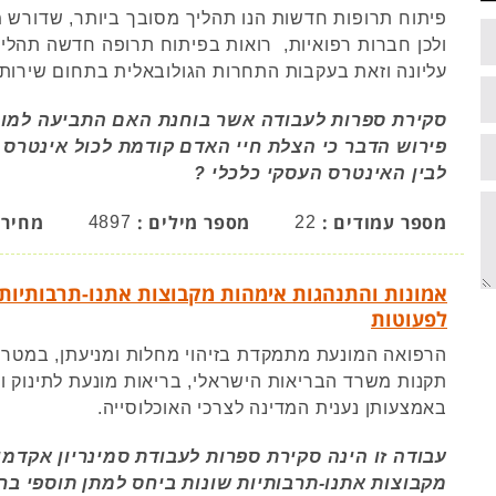
פיתוח תרופות חדשות הנו תהליך מסובך ביותר, שדורש
ולכן חברות רפואיות, רואות בפיתוח תרופה חדשה תהליך
עליונה וזאת בעקבות התחרות הגולובאלית בתחום שירותי
סקירת ספרות לעבודה אשר בוחנת האם התביעה למו
פירוש הדבר כי הצלת חיי האדם קודמת לכול אינטרס עס
לבין האינטרס העסקי כלכלי ?
מספר עמודים :
מספר מילים :
מחיר 
4897
22
אמונות והתנהגות אימהות מקבוצות אתנו-תרבותיות שו
לפעוטות
הרפואה המונעת מתמקדת בזיהוי מחלות ומניעתן, במטרה
תקנות משרד הבריאות הישראלי, בריאות מונעת לתינוק 
באמצעותן נענית המדינה לצרכי האוכלוסייה.
עבודה זו הינה סקירת ספרות לעבודת סמינריון אקדמ
מקבוצות אתנו-תרבותיות שונות ביחס למתן תוספי ברזל