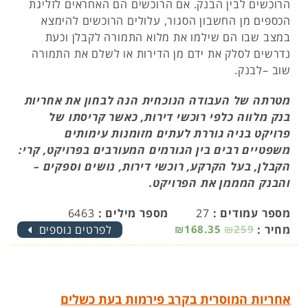
הרוכשים לבין הבנק. אם הרוכשים הם האחראים לזליגת
הכספים מן החשבון הסגור, עלולים הרוכשים להימצא
במצב שבו הם שילמו את מלוא התמורה לקבלן וכעת
נדרשים לסלק את ידם מן הדירות או לשלם את התמורה
שוב –לבנק.
מטרתה של העבודה הנוכחית הנה לבחון את אחריות
בנק מלווה כלפי רוכשי דירות, כאשר קריסתו של
פרויקט בניה גוררת לעתים מזומנות עימותים
משפטיים רבים בין הגורמים המעורבים בפרויקט, קרי:
הקבלן, בעל הקרקע, רוכשי דירות, נושים וספקים –
והבנק המממן את הפרויקט.
מספר עמודים :
27
מספר מילים :
6463
מחיר :
₪259
₪168.35
לפרטים נוספים
אחריות המוסרית בקרב פירמות בעת כשלים