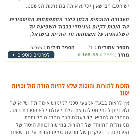
יש הסבורים שאין לכלוא אותה במערכות המשפט.
העבודה הנוכחית תבחן כיצד ההתפתחות ההיסטורית
של הזכות לקיום מינימלי בכבוד השפיעה על
השלכותיה על משפחות חד הוריות בישראל.
מספר עמודים :
21
מספר מילים :
5265
מחיר :
₪259
₪168.35
לפרטים נוספים
הזכות להורות והזכות שלא להיות הורה מול זכויות
יסוד
אין לראות בבעל אמצעי טכני למימוש אימהותה של אישה
ולא ניתן להתייחס להבאת הילד לעולם ללא הסכמת האב.
ההחלטה להביא ילד לעולם הנה החלטה משותפת.
ממעמדה המיוחד של ההורות במישור זכויות היסוד של
הפרט נגזר העיקרון של מניעת כפיית הורות על מי שאינו