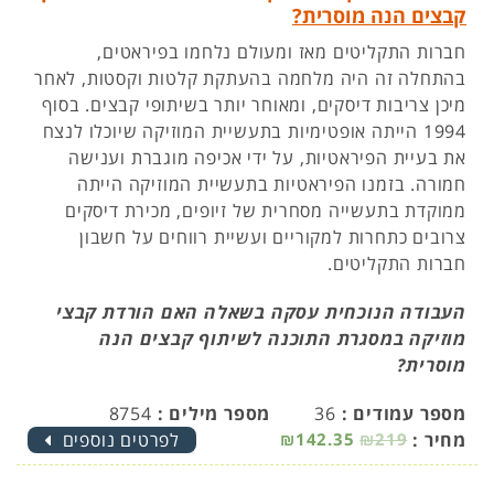
קבצים הנה מוסרית?
חברות התקליטים מאז ומעולם נלחמו בפיראטים,
בהתחלה זה היה מלחמה בהעתקת קלטות וקסטות, לאחר
מיכן צריבות דיסקים, ומאוחר יותר בשיתופי קבצים. בסוף
1994 הייתה אופטימיות בתעשיית המוזיקה שיוכלו לנצח
את בעיית הפיראטיות, על ידי אכיפה מוגברת וענישה
חמורה. בזמנו הפיראטיות בתעשיית המוזיקה הייתה
ממוקדת בתעשייה מסחרית של זיופים, מכירת דיסקים
צרובים כתחרות למקוריים ועשיית רווחים על חשבון
חברות התקליטים.
העבודה הנוכחית עסקה בשאלה האם הורדת קבצי
מוזיקה במסגרת התוכנה לשיתוף קבצים הנה
מוסרית?
מספר עמודים :
36
מספר מילים :
8754
מחיר :
₪219
₪142.35
לפרטים נוספים