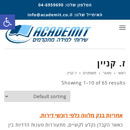
הטלפון שלנו:
04-6959690
פתח סרגל
האימייל שלנו:
info@academit.co.il
תפריט
ז. קניין
ראשי
»
מאגר
»
משפטים
»
ז. קניין
Showing 1–10 of 65 results
אחריות בנק מלווה כלפי רוכשי דירות.
כאשר הקבלן נקלע לקשיים, מתעוררות טענות הדדיות בין