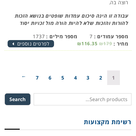
רוצה בה.
עבודה זו הינה סיכום עמדות שופטים בנושא הזכות
להורות והזכות שלא להיות הורה מול זכויות יסוד
מספר עמודים :
7
מספר מילים :
1737
מחיר :
₪179
₪116.35
לפרטים נוספים
→
7
6
5
4
3
2
1
Search
רשימת מקצועות