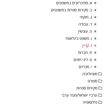
א. סמינריונים במשפטים
ב. סקירות ספרות במשפטים
ג. חוקתי
ד. עבודה
ה. עונשין
ו. משפט בינלאומי
ז. קניין
ח. חברות
ט. דיני חוזים
י. מכרזים
סוציולוגיה
ספורט
סקירות ספרות
ערביי ישראל/מגזר ערבי
פילוסופיה