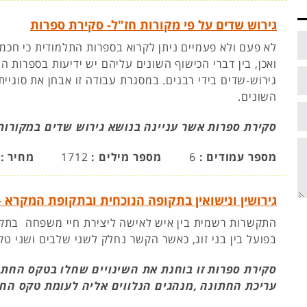
גירוש שדים על פי מקורות חז"ל- סקירת ספרות
לא פעם ולא פעמיים ניתן לקרוא בספרות התלמודית כי חכמ
ואכן, בין דברי הכישוף השונים עליהם יש ידיעות בספרות 
גירוש-שדים בידי רבנים. במסגרת עבודה זו אבחן את סוגיית
השונים.
סקירת ספרות אשר עניינה בנושא גירוש שדים במקורות
מספר עמודים :
6
מספר מילים :
1712
מחיר :
גירושין ונישואין בתקופה הנוכחית ובתקופת המקרא 
התקשרות רשמית בין איש לאישה ליצירת חיי משפחה בתק
בפועל בין בני זוג, כאשר הקשר נחלק לשני שלבים ושני טקס
סקירת ספרות זו בוחנת את השינויים שחלו בטקס החתו
עריכת החתונה ,מנהגים הנלווים אליה לעומת טקס החת