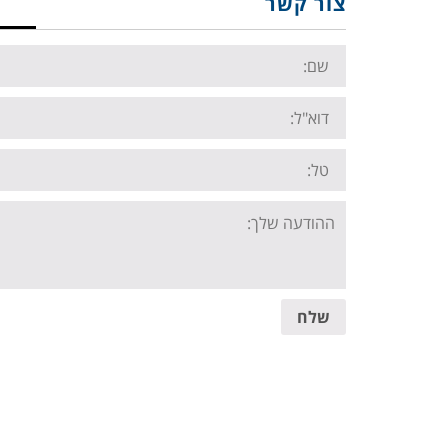
צור קשר
Name:
Email:
Tel:
Your
message:
שלח