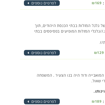
:
₪169
לפרטים נוספים
של גלגל המזלות בבתי הכנסת היהודים, תוך
.//גלגלי המזלות המופיעים בפסיפסים בבתי
//
₪129
לפרטים נוספים
 המואבייה ודוד היה בנו הצעיר . המשפחה
י שאול.
גותו.
:
₪189
לפרטים נוספים