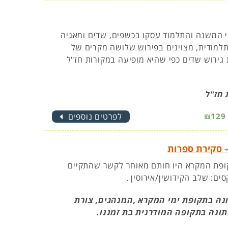
י המשנה והתלמוד עסקו בכשפים, שדים ומאגיה
התלמודית, מצוינים בפירוש שלושה מקרים של
 גירוש שדים כפי שהיא מופיעה במקורות חז"ל
 חז"ל
₪129
לפרטים נוספים
– סקירת ספרות
ופת המקרא היו חותם מאוחר לקשר שהתקיים
ים: שלב הקידושין/אירוסין .
נה בתקופת ימי המקרא ,המנהגים, צורת
ונה בתקופה המודרנית בת זמננו.