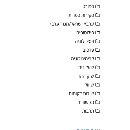
ספורט
סקירות ספרות
ערביי ישראל/מגזר ערבי
פילוסופיה
פסיכולוגיה
פרסום
קרימינולוגיה
שאלונים
שוק ההון
שיווק
שירות לקוחות
תקשורת
תרבות