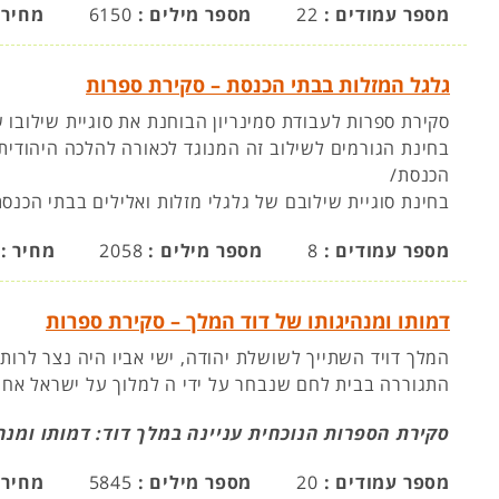
מספר עמודים :
22
מספר מילים :
6150
מחיר 
גלגל המזלות בבתי הכנסת – סקירת ספרות
סקירת ספרות לעבודת סמינריון הבוחנת את סוגיית שילובו 
בחינת הגורמים לשילוב זה המנוגד לכאורה להלכה היהודית
הכנסת/
בחינת סוגיית שילובם של גלגלי מזלות ואלילים בבתי הכנסת
מספר עמודים :
8
מספר מילים :
2058
מחיר :
דמותו ומנהיגותו של דוד המלך – סקירת ספרות
המלך דויד השתייך לשושלת יהודה, ישי אביו היה נצר לרות
התגוררה בבית לחם שנבחר על ידי ה למלוך על ישראל אחר
סקירת הספרות הנוכחית עניינה במלך דוד: דמותו ומנהי
מספר עמודים :
20
מספר מילים :
5845
מחיר 