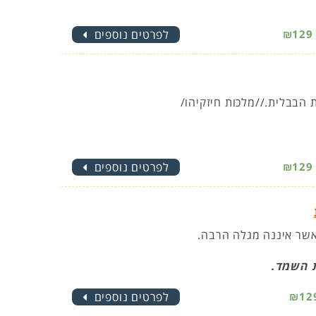
₪129
לפרטים נוספים
הבבלית.//מלכות חיזקיהו/
₪129
לפרטים נוספים
 אשר איננה מגלה הרבה.
ת השמד.
₪12
לפרטים נוספים