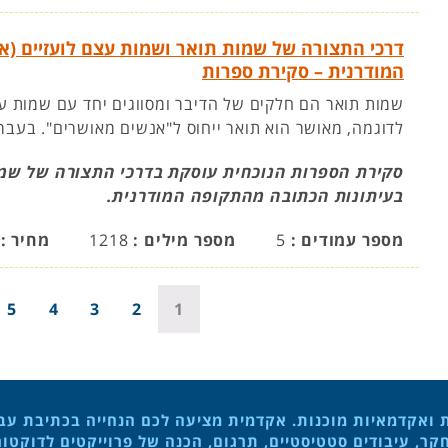
דרכי התצורה של שמות תואר ושמות עצם לועזיים (א
המודרנית – סקירת ספרות
שמות תואר הם חלקים של הדיבר ומסווגים יחד עם שמות 
לדוגמה, מאושר הוא תואר ייחוס ל"אנשים מאושרים". בעב
סקירת הספרות הנוכחית עוסקת בדרכי התצורה של שמות
בעיתונות הכתובה מהתקופה המודרנית.
מספר עמודים :
5
מספר מילים :
1218
מחיר :
5
4
3
2
1
ת ואקדמאיות מוכנות. אקדמית מציעה לכם הנחייה בכתיבת עבוד
ר, עיבודים סטטיסטיים, תרגום, הכנה של פרוייקטים לדוקטו