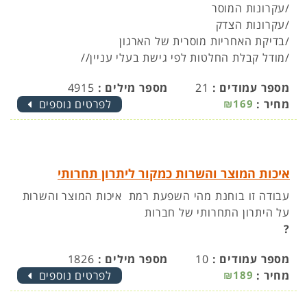
/עקרונות המוסר
/עקרונות הצדק
/בדיקת האחריות מוסרית של הארגון
/מודל קבלת החלטות לפי גישת בעלי עניין//
מספר עמודים :
21
מספר מילים :
4915
מחיר :
₪169
לפרטים נוספים
איכות המוצר והשרות כמקור ליתרון תחרותי
עבודה זו בוחנת מהי השפעת רמת איכות המוצר והשרות
על היתרון התחרותי של חברות
?
מספר עמודים :
10
מספר מילים :
1826
מחיר :
₪189
לפרטים נוספים