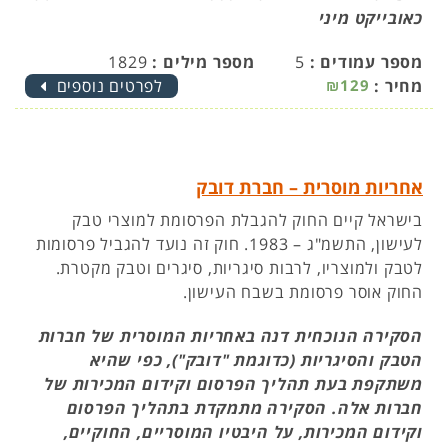
כאובייקט מיני
מספר עמודים :
5
מספר מילים :
1829
מחיר :
₪129
לפרטים נוספים
אחריות מוסרית – חברת דובק
בישראל קיים החוק להגבלת הפרסומת למוצרי טבק
לעישון, התשמ"ג – 1983. חוק זה נועד להגביל פרסומות
לטבק ולמוצריו, לרבות סיגריות, סיגרים וטבק מקטרת.
החוק אוסר פרסומת בשבח העישון.
הסקירה הנוכחית דנה באחריות המוסרית של חברות
הטבק והסיגריות (כדוגמת "דובק"), כפי שהיא
משתקפת בעת תהליך הפרסום וקידום המכירות של
חברות אלה. הסקירה מתמקדת בתהליך הפרסום
וקידום המכירות, על היבטיו המוסריים, החוקיים,