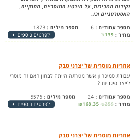
וקידום המכירות, על היבטיו המוסריים, החוקיים,
האסטרטגיים וכו.
מספר עמודים :
6
מספר מילים :
1873
מחיר :
₪139
לפרטים נוספים
אחריות מוסרית של יצרני טבק
עבודת סמינריון אשר מטרתה הייתה לבחון האם זה מוסרי
לייצר סיגריות ?
מספר עמודים :
24
מספר מילים :
5576
מחיר :
₪259
₪168.35
לפרטים נוספים
אחריות מוסרית של יצרני טבק