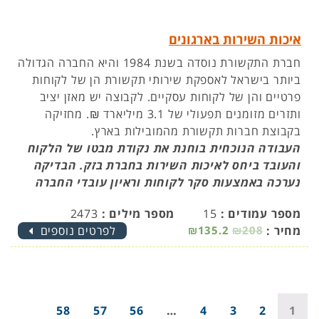
איכות השירות בארגונים
חברת התקשורת נוסדה בשנת 1984 והיא החברה הגדולה
ביותר בישראל לאספקת שירותי תקשורת הן של לקוחות
פרטיים והן של לקוחות עסקיים. לקבוצה יש מאזן יציב
ותזרים מזומנים תפעולי של 3.1 מיליארד ₪. מחזיקה
בקבוצת חברות תקשורת מהמובילות בארץ.
העבודה הנוכחית בוחנת את נקודת מבטו של הלקוח
והעובד ביחס לאיכות השירות בחברת בזק. הבדיקה
נערכה באמצעות סקר לקוחות וראיון עובדי החברה
מספר עמודים :
15
מספר מילים :
2473
מחיר :
₪208
₪135.2
לפרטים נוספים
58
57
56
…
4
3
2
1