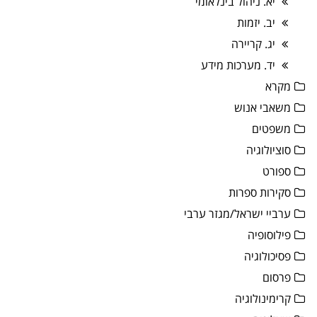
יא. ניהול בינלאומי
יב. יזמות
יג. קריירה
יד. מערכות מידע
מקרא
משאבי אנוש
משפטים
סוציולוגיה
ספורט
סקירות ספרות
ערביי ישראל/מגזר ערבי
פילוסופיה
פסיכולוגיה
פרסום
קרימינולוגיה