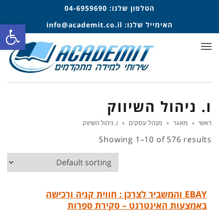
הטלפון שלנו:
04-6959690
פתח סרגל
האימייל שלנו:
info@academit.co.il
תפריט
ו. ניהול השיווק
ראשי
»
מאגר
»
מנהל עסקים
»
ו. ניהול השיווק
Showing 1–10 of 576 results
EBAY והמשביר לצרכן : חווית קניה ורכישה
באמצעות האינטרנט – סקירת ספרות