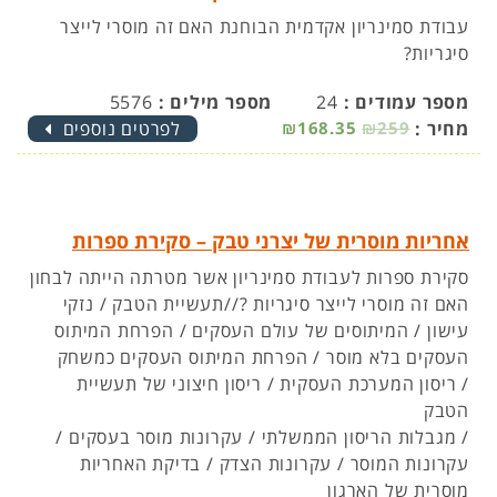
עבודת סמינריון אקדמית הבוחנת האם זה מוסרי לייצר
סיגריות?
מספר עמודים :
24
מספר מילים :
5576
מחיר :
₪259
₪168.35
לפרטים נוספים
אחריות מוסרית של יצרני טבק – סקירת ספרות
סקירת ספרות לעבודת סמינריון אשר מטרתה הייתה לבחון
האם זה מוסרי לייצר סיגריות ?//תעשיית הטבק / נזקי
עישון / המיתוסים של עולם העסקים / הפרחת המיתוס
העסקים בלא מוסר / הפרחת המיתוס העסקים כמשחק
/ ריסון המערכת העסקית / ריסון חיצוני של תעשיית
הטבק
/ מגבלות הריסון הממשלתי / עקרונות מוסר בעסקים /
עקרונות המוסר / עקרונות הצדק / בדיקת האחריות
מוסרית של הארגון