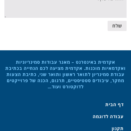
שלח
אקדמית באינטרנט – מאגר עבודות סמינריוניות
ואקדמאיות מוכנות. אקדמית מציעה לכם הנחייה בכתיבת
עבודת סמינריון לתואר ראשון ותואר שני, כתיבת הצעות
מחקר, עיבודים סטטיסטיים, תרגום, הכנה של פרוייקטים
לדוקטורט ועוד…
דף הבית
עבודה לדוגמה
תקנון