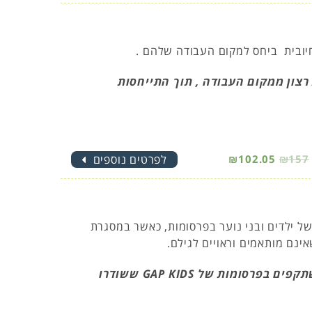
חיובית ביחס למקום העבודה שלהם .
רצון ממקום העבודה , תוך התייחסות
₪157
₪102.05
לפרטים נוספים
 ילדים ובני נוער בפרסומות, כאשר במסגרת
ינם מותאמים וראויים לגילם.
במסגרת העבודה הנוכחית נבחן ייצוג הילדות כפי שמשתקפים בפרסומות של GAP KIDS ששודרו