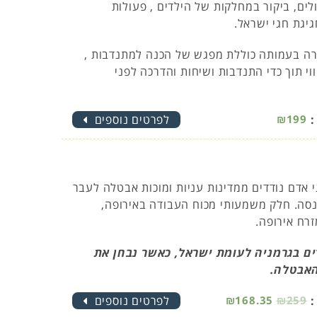
ים, ביקור במחלקות של הילדים , פעולות
גיגת חגי ישראל.
ה בעמותה כוללת מפגש של הכנה למתנדבות ,
י תוך כדי התנדבות ושיחות והדרכה לפני
:
₪199
לפרטים נוספים
אדם נודדים ממדינות עניות ומוכות אבטלה לעבר
סה. חלק משמעותי מכוח העבודה באירופה,
רח אירופה.
ים בגרמניה לעומת ישראל, כאשר נבחן את
האבטלה.
:
₪259
₪168.35
לפרטים נוספים