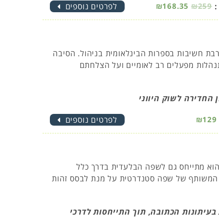
:
₪259
₪168.35
לפרטים נוספים
רבת חשיבות בספרות הבינלאומית בניהול. הסיבה
נהלות מפעלים רב לאומיים ועל הצלחתם
החדירה לשוק היווני
₪129
לפרטים נוספים
 הוא מתייחס גם לשפה הבלעדית בדרך כלל
ם המשותף של שפה סטנדרטית על מנת לבסס זהות
בעיתונות הכתובה, תוך התייחסות לדרכי