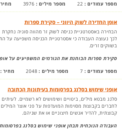
מספר עמודים :
22
מספר מילים :
3976
מחיר 
אופן החדירה לשוק היווני – סקירת ספרות
הבחירה באסטרטגיית כניסה לשוק זר מהווה סוגיה נחקרת 
לכך נעוצה העבודה כי אסטרטגיית הכניסה משפיעה על הת
בשווקים זרים.
סקירת ספרות הבוחנת את הגורמים המשפיעים על אופן 
מספר עמודים :
7
מספר מילים :
2048
מחיר :
אופני שימוש בסלנג בפרסומות בעיתונות הכתובה
סלנג מבטא מילים, ביטויים ושימושים לא רשמיים. לעיתים
לחברים בקבוצות מסוימות המועדפות על פני אוצר המילי
קבוצתית, להדיר אנשים חיצוניים או את שניהם.
העבודה הנוכחית תבחן אופני שימוש בסלנג בפרסומות 