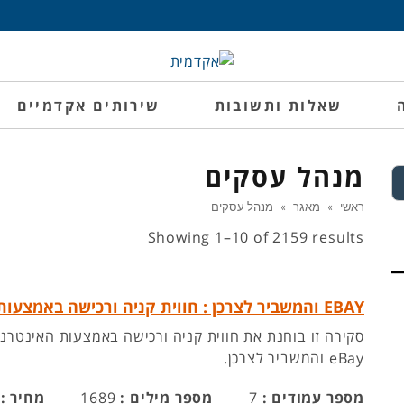
שאלות ותשובות
שירותים אקדמיים
מנהל עסקים
ראשי
»
מאגר
»
מנהל עסקים
Showing 1–10 of 2159 results
EBAY והמשביר לצרכן : חווית קניה ורכישה באמצעות האינטרנט – סקירת ספרות
סקירה זו בוחנת את חווית קניה ורכישה באמצעות האינטרנט
eBay והמשביר לצרכן.
מספר עמודים :
7
מספר מילים :
1689
מחיר :