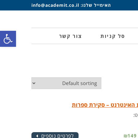
האימייל שלנו:
info@academit.co.il
פתח סרגל
סל קניות
צור קשר
:
₪149
לפרטים נוספים