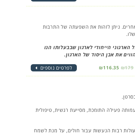
 אחרים. ניתן לזהות את השפעתה של התרבות
לו.
הארגוני הייחודי לארגון שבבעלותו הנו
וים את אבן היסוד של הארגון.
₪179
₪116.35
לפרטים נוספים
סרטן.
מותה פעילה התומכת, מסייעת רגשית, טיפולית
עולות רבות הנעשות עבור חולים, על מנת לשמח