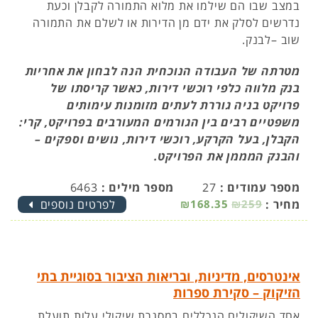
במצב שבו הם שילמו את מלוא התמורה לקבלן וכעת
נדרשים לסלק את ידם מן הדירות או לשלם את התמורה
שוב –לבנק.
מטרתה של העבודה הנוכחית הנה לבחון את אחריות
בנק מלווה כלפי רוכשי דירות, כאשר קריסתו של
פרויקט בניה גוררת לעתים מזומנות עימותים
משפטיים רבים בין הגורמים המעורבים בפרויקט, קרי:
הקבלן, בעל הקרקע, רוכשי דירות, נושים וספקים –
והבנק המממן את הפרויקט.
מספר עמודים :
27
מספר מילים :
6463
מחיר :
₪259
₪168.35
לפרטים נוספים
אינטרסים, מדיניות, ובריאות הציבור בסוגיית בתי
הזיקוק – סקירת ספרות
אחד השיקולים הנכללים במסגרת שיקולי עלות תועלת