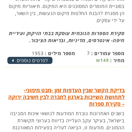
בסוגיית החומרים המסוכנים היא המיקום. תיאוריות מיקום
הן מסגרת להבנת החלטות מיקום הנעשות, בין השאר,
על ידי עסקים.
סקירת הספרות הנוכחית עוסקת בבתי הזיקוק ועיריית
חיפה- אינטרסים, מדיניות, ובריאות הציבור.
מספר עמודים :
7
מספר מילים :
1953
מחיר :
₪149
לפרטים נוספים
בדיקת הקשר שבין העדפות זמן -מבט מימוני-
לתחושת השייכות בארגון לחברה לבין חשיבה ירוקה
– סקירת ספרות
בשנים האחרונות גוברת המודעות לנושאי איכות הסביבה
בישראל, בעיקר עקב העלייה בדיווח בערוצי תקשורת
ההמונים. מודעות זו, הביאה לעליה בפעילות המאורגנת