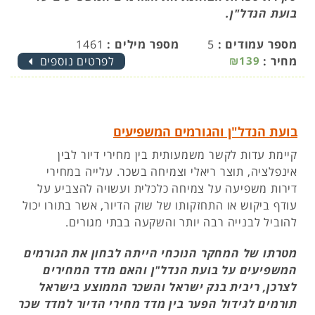
בועת הנדל"ן.
מספר עמודים :
5
מספר מילים :
1461
מחיר :
₪139
לפרטים נוספים
בועת הנדל"ן והגורמים המשפיעים
קיימת עדות לקשר משמעותית בין מחירי דיור לבין
אינפלציה, תוצר ריאלי וצמיחה בשכר. עלייה במחירי
דירות משפיעה על צמיחה כלכלית ועשויה להצביע על
עודף ביקוש או התחזקותו של שוק הדיור, אשר בתורו יכול
להוביל לבנייה רבה יותר והשקעה בבתי מגורים.
מטרתו של המחקר הנוכחי הייתה לבחון את הגורמים
המשפיעים על בועת הנדל"ן והאם מדד המחירים
לצרכן, ריבית בנק ישראל והשכר הממוצע בישראל
תורמים לגידול הפער בין מדד מחירי הדיור למדד שכר