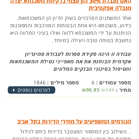
האם מגבלת 30% הון עצמי בלקיחת משכנתא יצרה
מגבלה אפקטיבית
אחד המשתנים המרכזיים בשוק הדיון הן המשכנתאות.
כידוע, משכנתא היא אחת הבטוחות המורכבות והמסוכנות
הניתנות על ידי המשכנתא ללווה ואילו בעיני המלווה היא
נחשבת בטוחה טובה ויעילה במיוחד.
עבודה זו הינה סקירת ספרות לעבודת סמינריון
אקדמית הבוחנת את את מאפייני נטילת המשכנתאות
והטיפול בסיכוני הבנקים המלווים
מספר עמודים :
6
מספר מילים :
1846
מחיר :
₪149
₪96.85
לפרטים נוספים
הגורמים המשפיעים על מחירי הדירות בתל אביב
. השילוב בין המחסור המצטבר בדירות ביחס לגידול