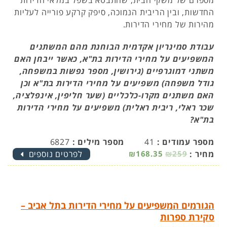
מספרם של משקי הבית, שהתבטא בשפל במלאי הדירות
החדשות, ובין הריבית הנמוכה, סיפק קרקע פורייה לעליות
מהירות של מחירי הדירות.
עבודת סמינריון אקדמית הבוחנת מהם המשתנים
המשפיעים על מחירי הדירות בת"א, כאשר ייבחן האם
משתני דמוגרפיים (גירושין, מספר נפשות במשפחה,
גודל משפחה) משפיעים על מחירי הדירות בת"א וכן
האם משתנים מקרו-כלכליים (שער חליפין, אינפלציה,
שכר ראלי, ריבית ראלית) משפיעים על מחירי הדירות
בת"א?
מספר עמודים :
41
מספר מילים :
6827
מחיר :
₪259
₪168.35
לפרטים נוספים
הגורמים המשפיעים על מחירי הדירות בתל אביב –
סקירת ספרות