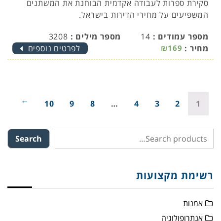
סקירת ספרות לעבודה אקדמית הבוחנת את המשתנים
המשפיעים על מחירי הדירות בישראל.
מספר עמודים :
14
מספר מילים :
3208
מחיר :
₪169
לפרטים נוספים
→
10
9
8
…
4
3
2
1
Search
רשימת מקצועות
אמנות
אנתרופולוגיה