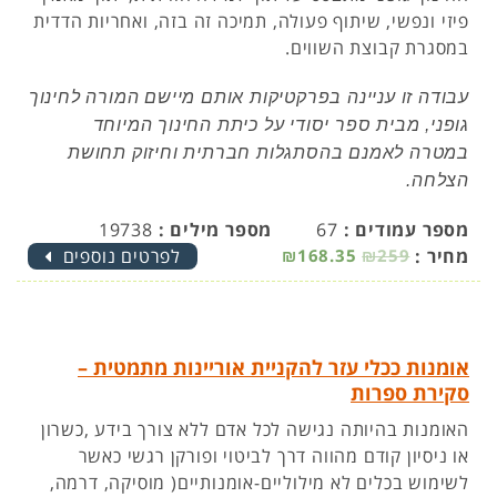
פיזי ונפשי, שיתוף פעולה, תמיכה זה בזה, ואחריות הדדית
במסגרת קבוצת השווים.
עבודה זו עניינה בפרקטיקות אותם מיישם המורה לחינוך
גופני, מבית ספר יסודי על כיתת החינוך המיוחד
במטרה לאמנם בהסתגלות חברתית וחיזוק תחושת
הצלחה.
מספר עמודים :
67
מספר מילים :
19738
מחיר :
₪259
₪168.35
לפרטים נוספים
אומנות ככלי עזר להקניית אוריינות מתמטית –
סקירת ספרות
האומנות בהיותה נגישה לכל אדם ללא צורך בידע ,כשרון
או ניסיון קודם מהווה דרך לביטוי ופורקן רגשי כאשר
לשימוש בכלים לא מילוליים-אומנותיים( מוסיקה, דרמה,