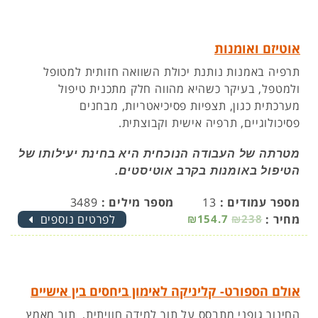
אוטיזם ואומנות
תרפיה באמנות נותנת יכולת השוואה חזותית למטופל
ולמטפל, בעיקר כשהיא מהווה חלק מתכנית טיפול
מערכתית כגון, תצפיות פסיכיאטריות, מבחנים
פסיכולוגיים, תרפיה אישית וקבוצתית.
מטרתה של העבודה הנוכחית היא בחינת יעילותו של
הטיפול באומנות בקרב אוטיסטים.
מספר עמודים :
13
מספר מילים :
3489
מחיר :
₪238
₪154.7
לפרטים נוספים
אולם הספורט- קליניקה לאימון ביחסים בין אישיים
החינוך גופני מתבסס על תוך למידה חוויתית, תוך מאמץ