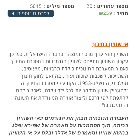
מספר עמודים :
20
מספר מילים :
5615
מחיר :
₪259
לפרטים נוספים
אי שוויון בחינוך
השוויון הוא ערך מרכזי ומוצהר בחברה הישראלית. כמו כן,
עקרון השוויון מתייחס לשוויון הזדמנויות במסגרת החינוך.
כאמור המערכת החינוכית כוללת תרבויות, מיעוטים,
השתייכות לשכבות שונות ועוד . בהתאם לחוק חינוך
ממלכתי, התשי"ג-1953, הקובע כי מטרות החינוך הן
"להעניק שוויון הזדמנויות לכל ילד וילדה, לאפשר להם
להתפתח לפי דרכם וליצור אווירה המעודדת את השונה
והתומכת בו"
העבודה הנוכחית תבחן את הגורמים לאי השוויון
בכיתה, תוך הסתמכות על מאמרם של שפירא ופלג
בנושא שוויון ומאמרם של אדלר ובלס על אי השוויון