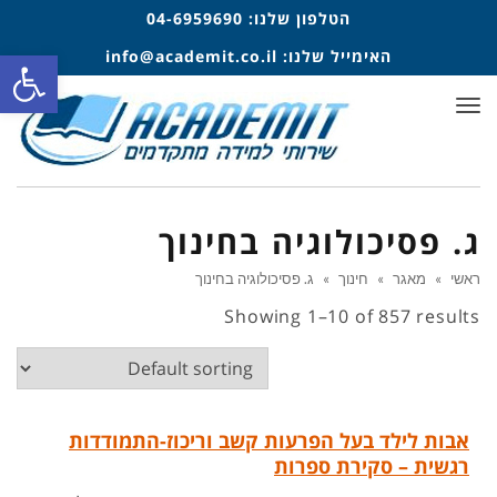
הטלפון שלנו:
04-6959690
פתח סרגל
האימייל שלנו:
info@academit.co.il
תפריט
ג. פסיכולוגיה בחינוך
ראשי
»
מאגר
»
חינוך
»
ג. פסיכולוגיה בחינוך
Showing 1–10 of 857 results
אבות לילד בעל הפרעות קשב וריכוז-התמודדות
רגשית – סקירת ספרות