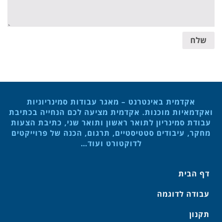
שלח
אקדמית באינטרנט – מאגר עבודות סמינריוניות
ואקדמאיות מוכנות. אקדמית מציעה לכם הנחייה בכתיבת
עבודת סמינריון לתואר ראשון ותואר שני, כתיבת הצעות
מחקר, עיבודים סטטיסטיים, תרגום, הכנה של פרוייקטים
לדוקטורט ועוד…
דף הבית
עבודה לדוגמה
תקנון