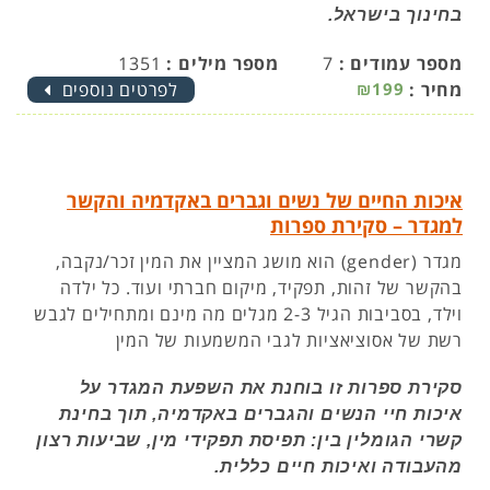
בחינוך בישראל.
מספר עמודים :
7
מספר מילים :
1351
מחיר :
₪199
לפרטים נוספים
איכות החיים של נשים וגברים באקדמיה והקשר
למגדר – סקירת ספרות
מגדר (gender) הוא מושג המציין את המין זכר/נקבה,
בהקשר של זהות, תפקיד, מיקום חברתי ועוד. כל ילדה
וילד, בסביבות הגיל 2-3 מגלים מה מינם ומתחילים לגבש
רשת של אסוציאציות לגבי המשמעות של המין
סקירת ספרות זו בוחנת את השפעת המגדר על
איכות חיי הנשים והגברים באקדמיה, תוך בחינת
קשרי הגומלין בין: תפיסת תפקידי מין, שביעות רצון
מהעבודה ואיכות חיים כללית.