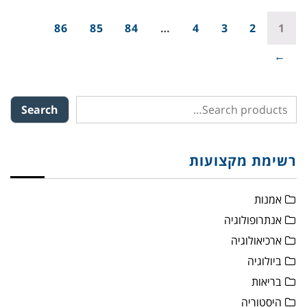
86
85
84
…
4
3
2
1
→
Search
רשימת מקצועות
אמנות
אנתרופולוגיה
ארכיאולוגיה
ביולוגיה
בריאות
היסטוריה