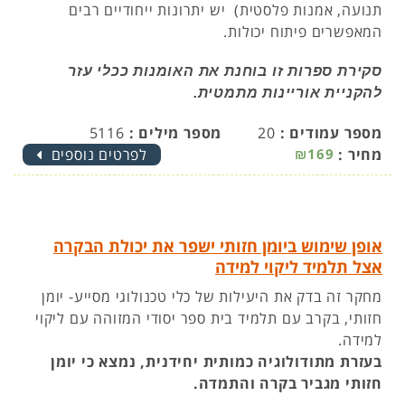
תנועה, אמנות פלסטית) יש יתרונות ייחודיים רבים
המאפשרים פיתוח יכולות.
סקירת ספרות זו בוחנת את האומנות ככלי עזר
להקניית אוריינות מתמטית.
מספר עמודים :
20
מספר מילים :
5116
מחיר :
₪169
לפרטים נוספים
אופן שימוש ביומן חזותי ישפר את יכולת הבקרה
אצל תלמיד ליקוי למידה
מחקר זה בדק את היעילות של כלי טכנולוגי מסייע- יומן
חזותי, בקרב עם תלמיד בית ספר יסודי המזוהה עם ליקוי
למידה.
בעזרת מתודולוגיה כמותית יחידנית, נמצא כי יומן
חזותי מגביר בקרה והתמדה.