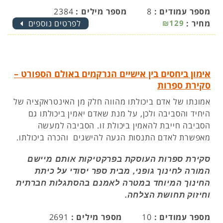
מספר עמודים :
8
מספר מילים :
2384
מחיר :
₪129
לפרטים נוספים
אימון ביחסים בין אישיים הנרקמים באולם הספורט –
סקירת ספרות
אמונתו של אדם ביכולתו מהווה חלק מן האינטראקציה של
היחיד והסביבה ולכן, על מנת שאדם יאמין ביכולתו גם
הסביבה חייבת להאמין ביכולת זו. הסביבה למעשה
מאפשרת לאדם התנסות הגעה להישגים והכרה ביכולתו.
סקירת ספרות העוסקת בפרקטיקות אותם מיישם
המורה לחינוך גופני, מבית ספר יסודי על כיתת
החינוך המיוחד במטרה לאמנם בהסתגלות חברתית
וחיזוק תחושת הצלחה.
מספר עמודים :
10
מספר מילים :
2691