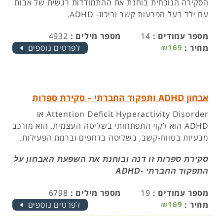
הסקירה הנוכחית בוחנת את ההתמודדות רגשית של אבות
עם ילד בעל הפרעות קשב וריכוז- ADHD.
מספר עמודים :
14
מספר מילים :
4932
מחיר :
₪169
לפרטים נוספים
אבחון ADHD ותפקוד החברתי – סקירת ספרות
Attention Deficit Hyperactivity Disorder או
ADHD הוא לקוי התפתחותי בשליטה העצמית. הוא מורכב
מבעיות בטווח-קשב, בשליטה בדחפים וברמת הפעילות.
סקירת ספרות זו דנה ובוחנת את השפעת האבחון על
התפקוד החברתי -ADHD
מספר עמודים :
19
מספר מילים :
6798
מחיר :
₪169
לפרטים נוספים