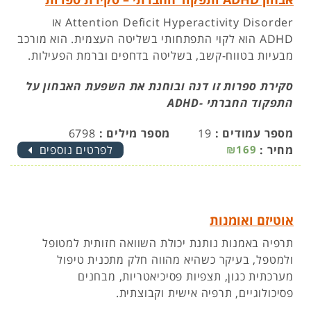
Attention Deficit Hyperactivity Disorder או
ADHD הוא לקוי התפתחותי בשליטה העצמית. הוא מורכב
מבעיות בטווח-קשב, בשליטה בדחפים וברמת הפעילות.
סקירת ספרות זו דנה ובוחנת את השפעת האבחון על
התפקוד החברתי -ADHD
מספר עמודים :
19
מספר מילים :
6798
מחיר :
₪169
לפרטים נוספים
אוטיזם ואומנות
תרפיה באמנות נותנת יכולת השוואה חזותית למטופל
ולמטפל, בעיקר כשהיא מהווה חלק מתכנית טיפול
מערכתית כגון, תצפיות פסיכיאטריות, מבחנים
פסיכולוגיים, תרפיה אישית וקבוצתית.