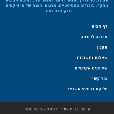
עבודת סמינריון לתואר ראשון ותואר שני, כתיבת הצעות
מחקר, עיבודים סטטיסטיים, תרגום, הכנה של פרוייקטים
לדוקטורט ועוד…
דף הבית
עבודה לדוגמה
תקנון
שאלות ותשובות
שירותים אקדמיים
צור קשר
סליקת כרטיסי אשראי
פיתוח ובניית אתרי וורדפרס – הוסט סנטר