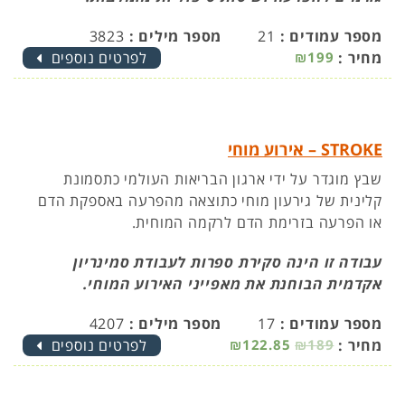
מספר עמודים :
21
מספר מילים :
3823
מחיר :
₪199
לפרטים נוספים
STROKE – אירוע מוחי
שבץ מוגדר על ידי ארגון הבריאות העולמי כתסמונת
קלינית של גירעון מוחי כתוצאה מהפרעה באספקת הדם
או הפרעה בזרימת הדם לרקמה המוחית.
עבודה זו הינה סקירת ספרות לעבודת סמינריון
אקדמית הבוחנת את מאפייני האירוע המוחי.
מספר עמודים :
17
מספר מילים :
4207
מחיר :
₪189
₪122.85
לפרטים נוספים