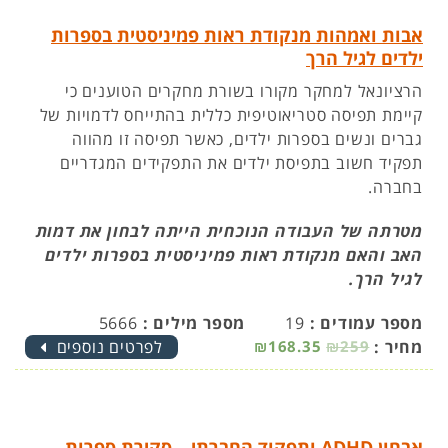
אבות ואמהות מנקודת ראות פמיניסטית בספרות
ילדים לגיל הרך
הרציונאל למחקר מקורו בשורת מחקרים הטוענים כי
קיימת תפיסה סטריאוטיפית כללית בהתייחס לדמויות של
גברים ונשים בספרות ילדים, כאשר תפיסה זו מהווה
תפקיד חשוב בתפיסת ילדים את התפקידים המגדריים
בחברה.
מטרתה של העבודה הנוכחית הייתה לבחון את דמות
האב והאם מנקודת ראות פמיניסטית בספרות ילדים
לגיל הרך.
מספר עמודים :
19
מספר מילים :
5666
מחיר :
₪259
₪168.35
לפרטים נוספים
אבחון ADHD ותפקוד החברתי – סקירת ספרות