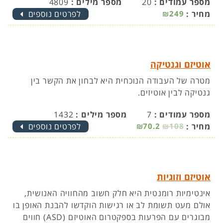
מספר עמודים :
20
מספר מילים :
4809
מחיר :
₪249
לפרטים נוספים
אוטיזם וגנטיקה
מטרה של העבודה הנוכחית היא לבחון את הקשר בין
גנטיקה לבין אוטיזים.
מספר עמודים :
7
מספר מילים :
1432
מחיר :
₪108
₪70.2
לפרטים נוספים
אוטיזם וזוגיות
אינטימיות רומנטית היא חלק חשוב מהחוויה האנושית,
אולם מעט תשומת לב או רגישות הוקדשו להבנת האופן בו
מבוגרים עם הפרעות בספקטרום האוטיזם (ASD) חווים