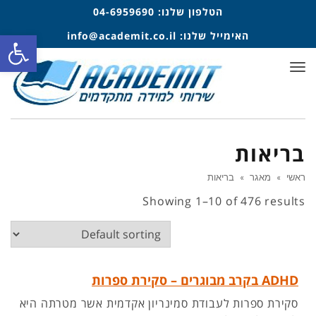
הטלפון שלנו:
04-6959690
פתח סרגל
האימייל שלנו:
info@academit.co.il
תפריט
בריאות
ראשי
»
מאגר
»
בריאות
Showing 1–10 of 476 results
ADHD בקרב מבוגרים – סקירת ספרות
סקירת ספרות לעבודת סמינריון אקדמית אשר מטרתה היא