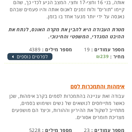
אותה, בני 16 וחצי-17 וחצי. המצב הגיע לכדי כך, שהם
קיימו "תורים" ולוח זמנים לאנוס אותה והיו פעמים שבהם
נאנסה על ידי יותר מנער אחד בו בזמן.
מטרת העבודה היא להבין את מקרה האונס, לנתח את
ההיבט המגדרי, המשפטי והחינוכי.
מספר עמודים :
19
מספר מילים :
4389
מחיר :
₪239
לפרטים נוספים
אימהות והתמכרות לסם
עבודה זאת עניינה בהתמכרות לסמים בקרב אימהות, שכן
כאשר מתייחסים לנושאים של נשים ושימוש בסמים,
מתחייב לשקול את ההיריון וההורות, וכיצד הם מושפעים
מצריכת חומרים אסורים.
מספר עמודים :
23
מספר מילים :
5228