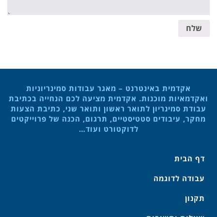
שלח
אקדמית באינטרנט – מאגר עבודות סמינריוניות
ואקדמאיות מוכנות. אקדמית מציעה לכם הנחייה בכתיבת
עבודת סמינריון לתואר ראשון ותואר שני, כתיבת הצעות
מחקר, עיבודים סטטיסטיים, תרגום, הכנה של פרוייקטים
לדוקטורט ועוד…
דף הבית
עבודה לדוגמה
תקנון