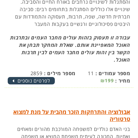
והסתגלות לשינויים נרחבים באורח החיים והסביבה.
שינויים אלו כוללים הסתגלות בתחומים רבים: סביבה
חברתית חדשה, שפה, תרבות, תעסוקה והתמודדות עם
היבטים פסיכולוגיים ורגשיים בעקבות המעבר
עבודה זו תעסוק בזהות עולים מחבר העמים ובתרבות
האוכל המאפיינת אותם. שאלת המחקר תבחן את
הקשר בין זהות עולים מחבר העמים לבין תרבות
האוכל.
מספר עמודים :
11
מספר מילים :
2859
מחיר :
₪199
לפרטים נוספים
אבולוציה והתרחקות הזכר מהבית על מנת למצוא
טרטוריה
בני האדם נולדים למשפחה המורכבת מהורים ומאחים
ואחיות, המכונה לעיתים משפחת המוצא או משפחה