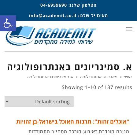
הטלפון שלנו:
04-6959690
פתח סרגל
האימייל שלנו:
info@academit.co.il
תפריט
א. סמינריונים באנתרופולוגיה
ראשי
»
מאגר
»
אנתרופולוגיה
»
א. סמינריונים באנתרופולוגיה
Showing 1–10 of 137 results
"אוכלים זהות": תרבות האוכל בישראל-בן זהויות
הגירה מוגדרת כאירוע מורכב המחייב התמודדות