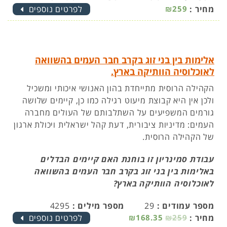
מחיר :
₪259
לפרטים נוספים
אלימות בין בני זוג בקרב חבר העמים בהשוואה
לאוכלוסיה הוותיקה בארץ.
הקהילה הרוסית מתייחדת בהון האנושי איכותי ומשכיל
ולכן אין היא קבוצת מיעוט רגילה כמו כן, קיימים שלושה
גורמים המשפיעים על השתלבותם של העולים מחברה
העמים: מדיניות ציבורית, דעת קהל ישראלית ויכולת ארגון
של הקהילה הרוסית.
עבודת סמינריון זו בוחנת האם קיימים הבדלים
באלימות בין בני זוג בקרב חבר העמים בהשוואה
לאוכלוסיה הוותיקה בארץ?
מספר עמודים :
29
מספר מילים :
4295
מחיר :
₪259
₪168.35
לפרטים נוספים