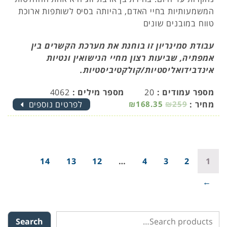
המשמעותיות בחיי האדם, בהיותה בסיס לשותפות ארוכת
טווח במובנים שונים
עבודת סמינריון זו בוחנת את מערכת הקשרים בין
אמפתיה, שביעות רצון מחיי הנישואין ונטיות
אינדבידואליסטיות/קולקטיביסטיות.
מספר עמודים :
20
מספר מילים :
4062
מחיר :
₪259
₪168.35
לפרטים נוספים
14
13
12
…
4
3
2
1
→
Search