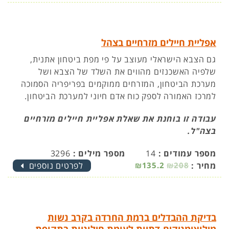
אפליית חיילים מזרחיים בצהל
גם הצבא הישראלי מעוצב על פי מפת ביטחון אתנית,
שלפיה האשכנזים מהווים את השלד של הצבא ושל
מערכת הביטחון, המזרחים ממוקמים בפריפריה הסמוכה
למרכז האמורה לספק כוח אדם חיוני למערכת הביטחון.
עבודה זו בוחנת את שאלת אפליית חיילים מזרחיים
בצה"ל.
מספר עמודים :
14
מספר מילים :
3296
מחיר :
₪208
₪135.2
לפרטים נוספים
בדיקת ההבדלים ברמת החרדה בקרב נשות