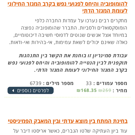
להומופוביה והיחס לפגועי נפש בקרב המגזר החילוני
לעומת המגזר הדתי
מחקרים רבים נערכו על עמדות החברה כלפי
הומוסקסואלים ולסביות. התברר שהומופוביה נפוצה
במיוחד אצל אנשים שנוטים לדפוסי חשיבה דיכוטומיים,
כאלה שאינם יכולים לשאת עמימות, אי-בהירות ואי-ודאות.
עבודת סמינריון זו בוחנת את הקשר בין התנהגות
תוקפנית לבין הנטייה להומופוביה והיחס לפגועי נפש
בקרב המגזר החילוני לעומת המגזר הדתי.
מספר עמודים :
33
מספר מילים :
6739
מחיר :
₪259
₪168.35
לפרטים נוספים
בחינת המתח בין מוצא עדתי ובין המאבק הפמיניסטי
עוד ביון העתיקה שלטו הגברים, כאשר אריסטו דיבר על