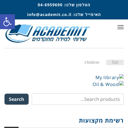
הטלפון שלנו:
04-6959690
פתח סרגל
האימייל שלנו:
info@academit.co.il
תפריט
הכל
Children
Children
Children
Search
רשימת מקצועות