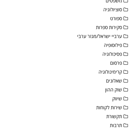
משפטים
סוציולוגיה
ספורט
סקירות ספרות
ערביי ישראל/מגזר ערבי
פילוסופיה
פסיכולוגיה
פרסום
קרימינולוגיה
שאלונים
שוק ההון
שיווק
שירות לקוחות
תקשורת
תרבות