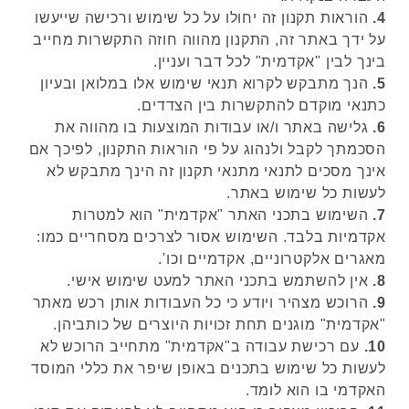
4.
הוראות תקנון זה יחולו על כל שימוש ורכישה שייעשו
על ידך באתר זה, התקנון מהווה חוזה התקשרות מחייב
בינך לבין "אקדמית" לכל דבר ועניין.
5.
הנך מתבקש לקרוא תנאי שימוש אלו במלואן ובעיון
כתנאי מוקדם להתקשרות בין הצדדים.
6.
גלישה באתר ו/או עבודות המוצעות בו מהווה את
הסכמתך לקבל ולנהוג על פי הוראות התקנון, לפיכך אם
אינך מסכים לתנאי מתנאי תקנון זה הינך מתבקש לא
לעשות כל שימוש באתר.
7.
השימוש בתכני האתר "אקדמית" הוא למטרות
אקדמיות בלבד. השימוש אסור לצרכים מסחריים כמו:
מאגרים אלקטרוניים, אקדמיים וכו'.
8.
אין להשתמש בתכני האתר למעט שימוש אישי.
9.
הרוכש מצהיר ויודע כי כל העבודות אותן רכש מאתר
"אקדמית" מוגנים תחת זכויות היוצרים של כותביהן.
10.
עם רכישת עבודה ב"אקדמית" מתחייב הרוכש לא
לעשות כל שימוש בתכנים באופן שיפר את כללי המוסד
האקדמי בו הוא לומד.