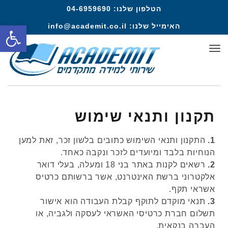
הטלפון שלנו:
04-6959690
פתח סרגל
האימייל שלנו:
info@academit.co.il
תפריט
תקנון ותנאי שימוש
1.
התקנון ותנאי השימוש כתובים בלשון זכר, זאת למען
הנוחיות בלבד ומיועדים לזכר ונקבה כאחד.
2.
רשאים לקנות באתר בני 18 ומעלה, בעלי דואר
אלקטרוני ברשת האינטרנט, אשר ברשותם כרטיס
אשראי תקף.
3.
תנאי מוקדם לתוקף קבלת העבודה הוא אישור
תשלום חברת כרטיסי האשראי לעסקה ולגביה, או
העברה בנקאית.